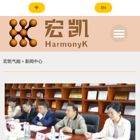
中
EN
宏凯气能
>
新闻中心